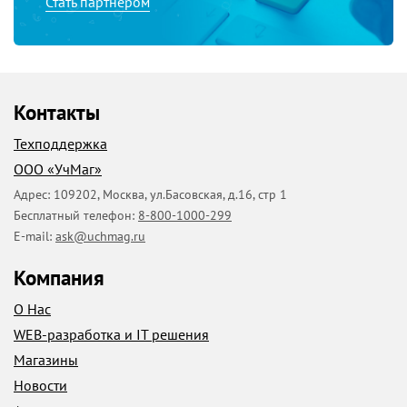
Стать партнером
Контакты
Техподдержка
ООО «УчМаг»
Адрес:
109202
,
Москва
,
ул.Басовская, д.16, стр 1
Бесплатный телефон:
8-800-1000-299
E-mail:
ask@uchmag.ru
Компания
О Нас
WEB-разработка и IT решения
Магазины
Новости