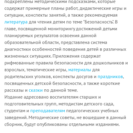
подкреплены методическими подсказками, которые
содержат примерные планы работ, дидактические игры и
ситуации, конспекты занятий, а также рекомендуемая
литература
для чтения детям по теме "Безопасность". В
главе, посвященной мониторингу достижений детьми
планируемых результатов освоения данной
образовательной области, представлена система
диагностики особенностей поведения детей в различных
жизненных ситуациях. Приложения содержат
рифмованные правила безопасности для дошкольников и
взрослых, тематические игры,
материалы
для
родительских уголков, конспекты досугов и
праздников
,
посвященных детской безопасности, а также короткие
рассказы и
сказки
по данной теме.
Издание адресовано воспитателям старших и
подготовительных групп, методистам детского сада,
студентам и
преподавателям
педагогических учебных
заведений. Методические советы, не вошедшие в данный
сборник, будут опубликованы отдельными изданиями.