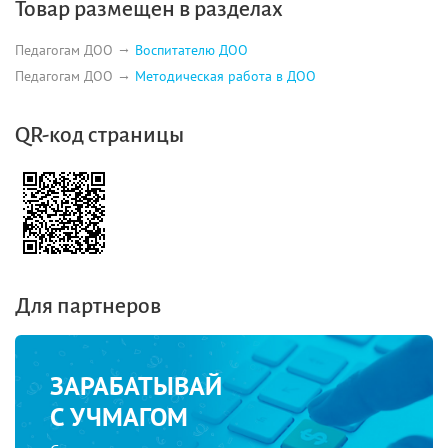
Товар размещен в разделах
Педагогам ДОО
Воспитателю ДОО
Педагогам ДОО
Методическая работа в ДОО
QR-код страницы
Для партнеров
ЗАРАБАТЫВАЙ
С УЧМАГОМ