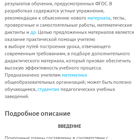
результатов обучения, предусмотренных ФГОС. В
разработках содержатся устные упражнения,
рекомендации к объяснению нового
материала
, тесты,
проверочные и самостоятельные работы, математические
диктанты и
др.
Целью предложенных материалов является
оказание практической помощи учителю
в выборе путей построения урока, отвечающего
современным требованиям, в подборе дополнительного
дидактического материала, который призван обеспечить
высокую эффективность учебного процесса.
Предназначено учителям
математики
общеобразовательных организаций; может быть полезно
обучающимся,
студентам
педагогических учебных
заведений.
Подробное описание
ВВЕДЕНИЕ
Поурочные планы составлены в соответствии с