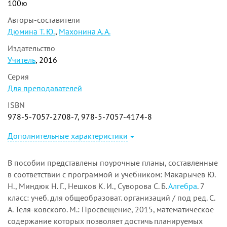
100ю
Авторы-составители
Дюмина Т. Ю.
,
Махонина А. А.
Издательство
Учитель
, 2016
Серия
Для преподавателей
ISBN
978-5-7057-2708-7, 978-5-7057-4174-8
Дополнительные характеристики
В пособии представлены поурочные планы, составленные
в соответствии с программой и учебником: Макарычев Ю.
Н., Миндюк Н. Г., Нешков К. И., Суворова С. Б.
Алгебра
. 7
класс: учеб. для общеобразоват. организаций / под ред. С.
А. Теля-ковского. М.: Просвещение, 2015, математическое
содержание которых позволяет достичь планируемых