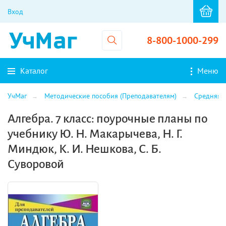
Вход
8-800-1000-299
Каталог
Меню
УчМаг
Методические пособия (Преподавателям)
Средняя 
Алгебра. 7 класс: поурочные планы по
учебнику Ю. Н. Макарычева, Н. Г.
Миндюк, К. И. Нешкова, С. Б.
Суворовой