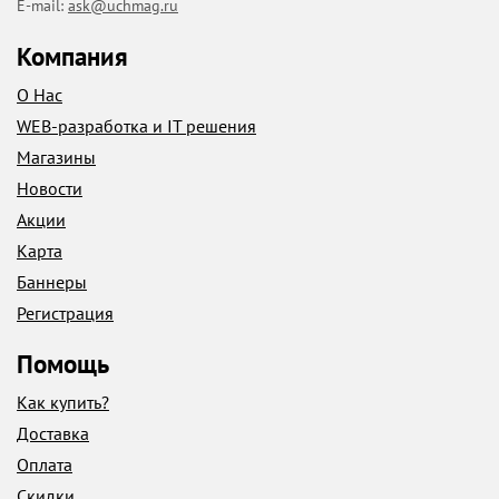
E-mail:
ask@uchmag.ru
Компания
О Нас
WEB-разработка и IT решения
Магазины
Новости
Акции
Карта
Баннеры
Регистрация
Помощь
Как купить?
Доставка
Оплата
Скидки