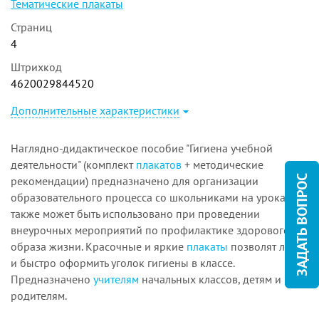
Тематические плакаты
Страниц
4
Штрихкод
4620029844520
Дополнительные характеристики
Наглядно-дидактическое пособие "Гигиена учебной
деятельности" (комплект
плакатов
+ методические
ЗАДАТЬ ВОПРОС
рекомендации) предназначено для организации
образовательного процесса со школьниками на уроках, а
также может быть использовано при проведении
внеурочных мероприятий по профилактике здорового
образа жизни. Красочные и яркие
плакаты
позволят легко
и быстро оформить уголок гигиены в классе.
Предназначено
учителям
начальных классов, детям и
родителям.