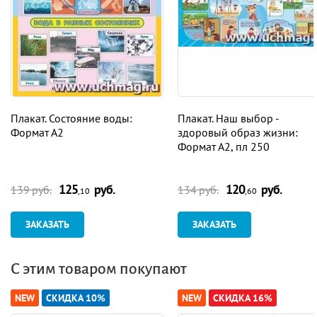
Плакат. Состояние воды:
Плакат. Наш выбор -
Формат А2
здоровый образ жизни:
Формат А2, пл 250
125
руб.
120
руб.
139 руб.
134 руб.
,10
,60
ЗАКАЗАТЬ
ЗАКАЗАТЬ
С этим товаром покупают
NEW
СКИДКА 10%
NEW
СКИДКА 16%