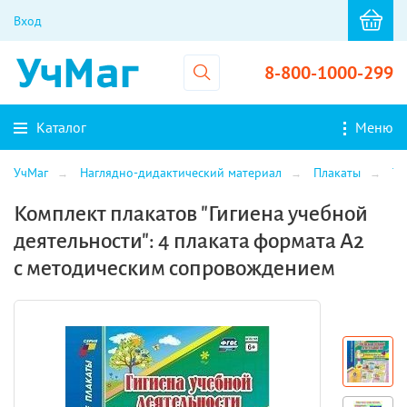
Вход
8-800-1000-299
Каталог
Меню
УчМаг
Наглядно-дидактический материал
Плакаты
Те
Комплект плакатов "Гигиена учебной
деятельности": 4 плаката формата А2
с методическим сопровождением