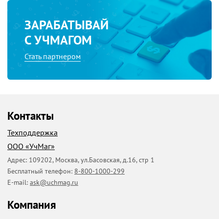
ЗАРАБАТЫВАЙ
С УЧМАГОМ
Стать партнером
Контакты
Техподдержка
ООО «УчМаг»
Адрес:
109202
,
Москва
,
ул.Басовская, д.16, стр 1
Бесплатный телефон:
8-800-1000-299
E-mail:
ask@uchmag.ru
Компания