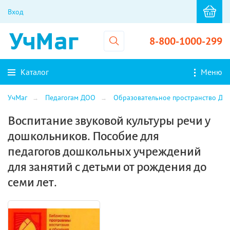
Вход
8-800-1000-299
Каталог
Меню
УчМаг
Педагогам ДОО
Образовательное пространство ДО
Воспитание звуковой культуры речи у
дошкольников. Пособие для
педагогов дошкольных учреждений
для занятий с детьми от рождения до
семи лет.