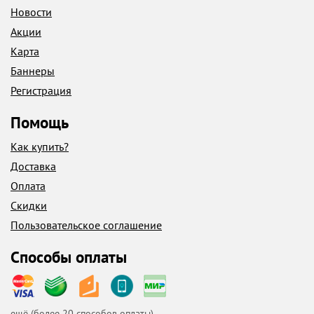
Новости
Акции
Карта
Баннеры
Регистрация
Помощь
Как купить?
Доставка
Оплата
Скидки
Пользовательское соглашение
Способы оплаты
ещё (
более 20
способов оплаты)