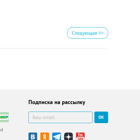
Следующая
>>
Подписка на рассылку
ОК
ы)