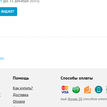
ет
(до 31 декабря 2035)
Ь ВИДЖЕТ
айт
.
Помощь
Способы оплаты
Как купить?
T
Доставка
ещё (
более 20
способов оплат
Оплата