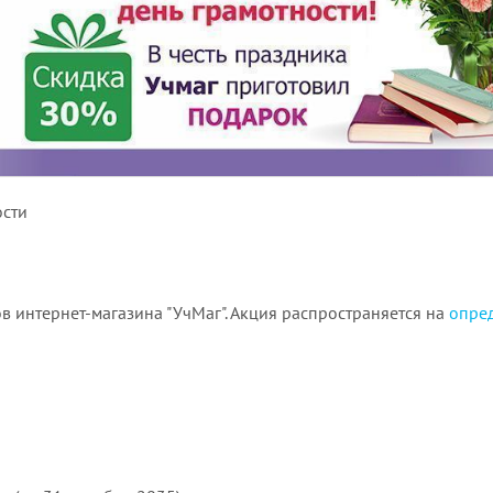
ости
ов интернет-магазина "УчМаг". Акция распространяется на
опред