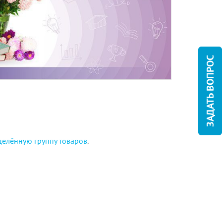
ЗАДАТЬ ВОПРОС
елённую группу товаров
.