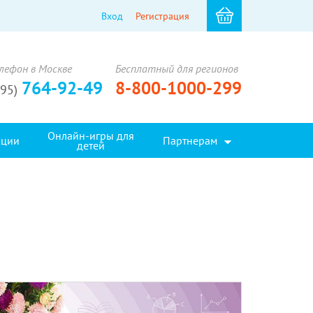
Вход
Регистрация
лефон в Москве
Бесплатный для регионов
764-92-49
8-800-1000-299
495)
Онлайн-игры для
кции
Партнерам
детей