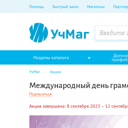
Помощь
Быстрый заказ
Магазины
Партнер
Допол
Разделы каталога
профоб
УчМаг
Акции
Международный день грам
Подписаться
Акция завершена:
8 сентября 2023 –
12 сентябр