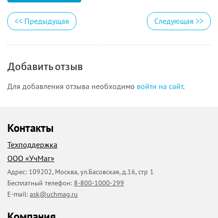
<<
Предыдущая
Следующая
>>
Добавить отзыв
Для добавления отзыва необходимо
войти на сайт
.
Контакты
Техподдержка
ООО «УчМаг»
Адрес:
109202
,
Москва
,
ул.Басовская, д.16, стр 1
Бесплатный телефон:
8-800-1000-299
E-mail:
ask@uchmag.ru
Компания