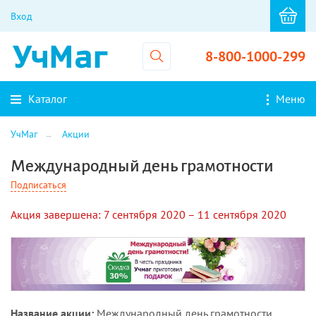
Вход
8-800-1000-299
Каталог
Меню
УчМаг
Акции
Международный день грамотности
Подписаться
Акция завершена:
7 сентября 2020 –
11 сентября 2020
Название акции:
Международный день грамотности